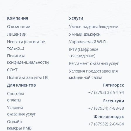
Компания
Услуги
О компании
Умное видеонаблюдение
Лицензии
Умный домофон
Новости (наши и не
Управляемый Wi-Fi
только...)
IPTV (Цифровое
Политика
телевидение)
конфиденциальности
Регламент оказания услуг
СОУТ
Условия предоставления
Политика защиты ПД
мобильной связи
Для клиентов
Пятигорск
+7 (8793) 38-94-94
Способы
оплаты
Ессентуки
Условия
+7 (87934) 4-88-88
оказания услуг
Железноводск
Онлайн-
+7 (87932) 2-64-64
камеры КМВ