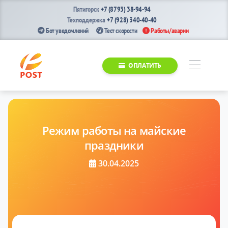
Пятигорск
+7 (8793) 38-94-94
Техподдержка
+7 (928) 340-40-40
Бот уведомлений
Тест скорости
Работы/аварии
ОПЛАТИТЬ
Режим работы на майские
праздники
30.04.2025